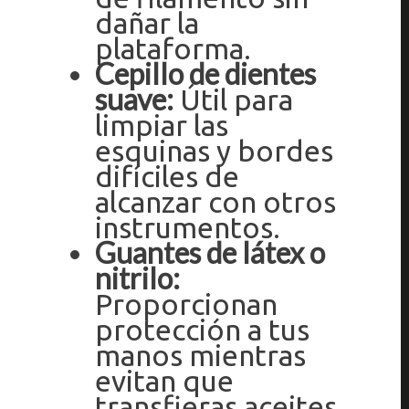
dañar la
plataforma.
Cepillo de dientes
suave:
Útil para
limpiar las
esquinas y bordes
difíciles de
alcanzar con otros
instrumentos.
Guantes de látex o
nitrilo:
Proporcionan
protección a tus
manos mientras
evitan que
transfieras aceites