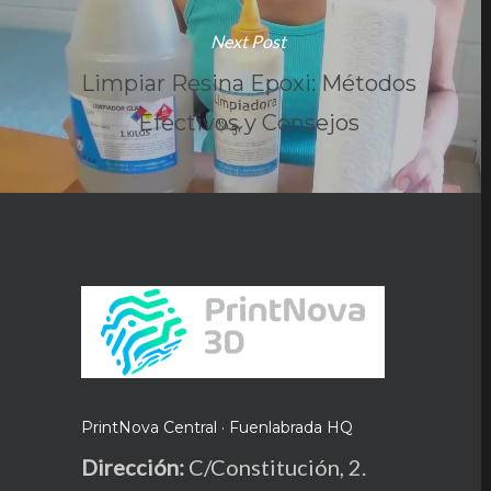
Next Post
Limpiar Resina Epoxi: Métodos
Efectivos y Consejos
TikTok
PrintNova Central · Fuenlabrada HQ
Dirección:
C/Constitución, 2.