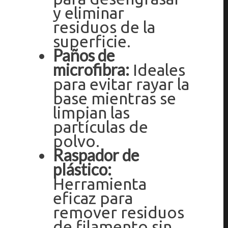
y eliminar
residuos de la
superficie.
Paños de
microfibra:
Ideales
para evitar rayar la
base mientras se
limpian las
partículas de
polvo.
Raspador de
plástico:
Herramienta
eficaz para
remover residuos
de filamento sin