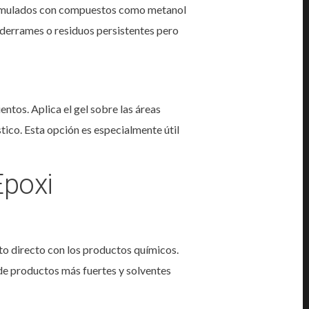
 formulados con compuestos como metanol
s derrames o residuos persistentes pero
entos. Aplica el gel sobre las áreas
tico. Esta opción es especialmente útil
Epoxi
to directo con los productos químicos.
de productos más fuertes y solventes