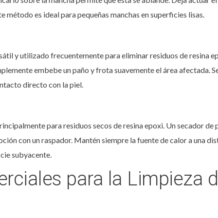
ste método es ideal para pequeñas manchas en superficies lisas.
rsátil y utilizado frecuentemente para eliminar residuos de resina 
 Simplemente embebe un paño y frota suavemente el área afectada. 
ntacto directo con la piel.
 principalmente para residuos secos de resina epoxi. Un secador de 
moción con un raspador. Mantén siempre la fuente de calor a una dis
icie subyacente.
ciales para la Limpieza d