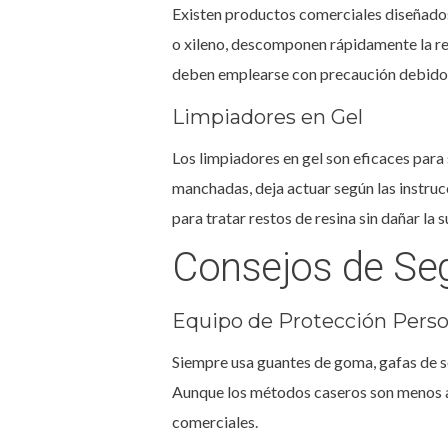
Existen productos comerciales diseñado
o xileno, descomponen rápidamente la res
deben emplearse con precaución debido 
Limpiadores en Gel
Los limpiadores en gel son eficaces para s
manchadas, deja actuar según las instruc
para tratar restos de resina sin dañar la s
Consejos de Seg
Equipo de Protección Perso
Siempre usa guantes de goma, gafas de se
Aunque los métodos caseros son menos ag
comerciales.