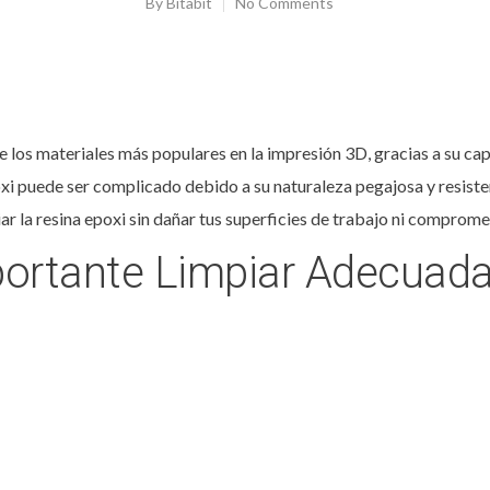
By
Bitabit
No Comments
de los materiales más populares en la impresión 3D, gracias a su c
oxi puede ser complicado debido a su naturaleza pegajosa y resist
ar la resina epoxi sin dañar tus superficies de trabajo ni comprome
portante Limpiar Adecuad