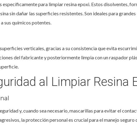
s específicamente para limpiar resina epoxi. Estos disolventes,
ina sin dañar las superficies resistentes. Son ideales para grande
a sus químicos potentes.
uperficies verticales, gracias a su consistencia que evita escurrimi
ciones del fabricante y posteriormente limpia con un raspador plás
uperficie.
uridad al Limpiar Resina 
nal
guridad y, cuando sea necesario, mascarillas para evitar el contac
resivos, la protección personal es crucial para el manejo seguro 