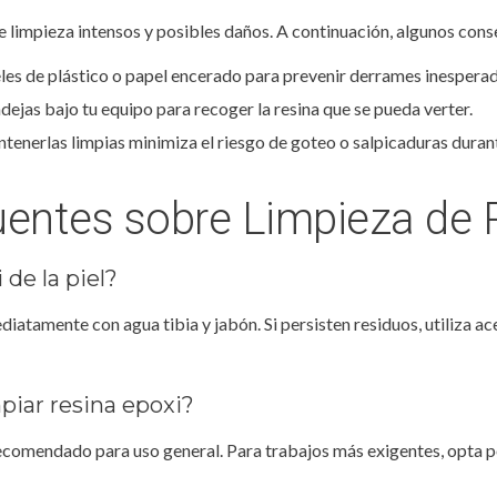
e limpieza intensos y posibles daños. A continuación, algunos cons
es de plástico o papel encerado para prevenir derrames inesperad
ejas bajo tu equipo para recoger la resina que se pueda verter.
enerlas limpias minimiza el riesgo de goteo o salpicaduras durant
entes sobre Limpieza de 
 de la piel?
ediatamente con agua tibia y jabón. Si persisten residuos, utiliza a
piar resina epoxi?
recomendado para uso general. Para trabajos más exigentes, opta p