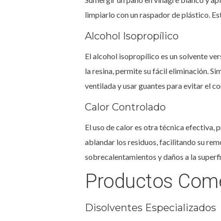
limpiarlo con un raspador de plástico. E
Alcohol Isopropílico
El alcohol isopropílico es un solvente ve
la resina, permite su fácil eliminación.
ventilada y usar guantes para evitar el co
Calor Controlado
El uso de calor es otra técnica efectiva,
ablandar los residuos, facilitando su re
sobrecalentamientos y daños a la superf
Productos Comer
Disolventes Especializados