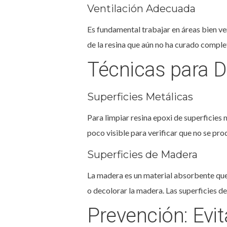
Ventilación Adecuada
Es fundamental trabajar en áreas bien ven
de la resina que aún no ha curado compl
Técnicas para D
Superficies Metálicas
Para limpiar resina epoxi de superficies 
poco visible para verificar que no se pr
Superficies de Madera
La madera es un material absorbente que
o decolorar la madera. Las superficies d
Prevención: Evi