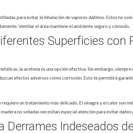
tiladas para evitar la inhalación de vapores dañinos. Estos no sol
etamente. Ventilar el área mantiene el ambiente seguro y cómodo.
iferentes Superficies con 
metálicas, la acetona es una opción efectiva. Sin embargo, siempre
oduzcan efectos adversos como corrosión. Esto te permitirá garantiz
 requiere un tratamiento más delicado. El vinagre y el calor son
e madera no selladas necesitan especial atención para evitar daño
ta Derrames Indeseados de