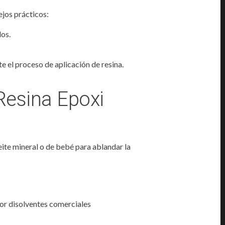
ejos prácticos:
os.
e el proceso de aplicación de resina.
Resina Epoxi
ceite mineral o de bebé para ablandar la
or disolventes comerciales