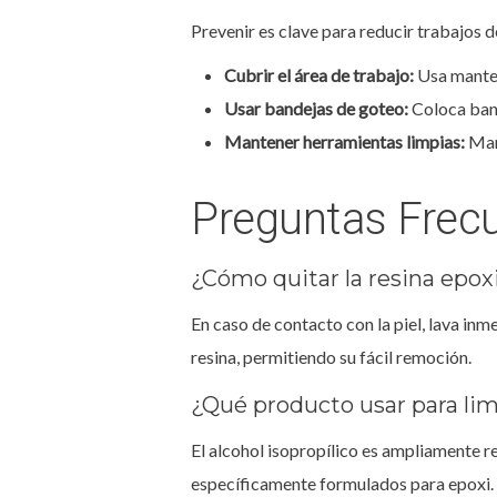
Prevenir es clave para reducir trabajos d
Cubrir el área de trabajo:
Usa mantel
Usar bandejas de goteo:
Coloca band
Mantener herramientas limpias:
Mant
Preguntas Frecu
¿Cómo quitar la resina epoxi
En caso de contacto con la piel, lava inm
resina, permitiendo su fácil remoción.
¿Qué producto usar para lim
El alcohol isopropílico es ampliamente 
específicamente formulados para epoxi.