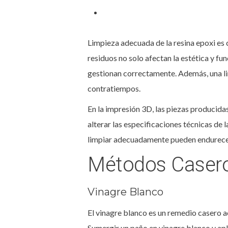
Limpieza adecuada de la resina epoxi es 
residuos no solo afectan la estética y fu
gestionan correctamente. Además, una lim
contratiempos.
En la impresión 3D, las piezas producid
alterar las especificaciones técnicas de 
limpiar adecuadamente pueden endurecerse
Métodos Casero
Vinagre Blanco
El vinagre blanco es un remedio casero ac
Sumergir un paño en vinagre blanco y apl