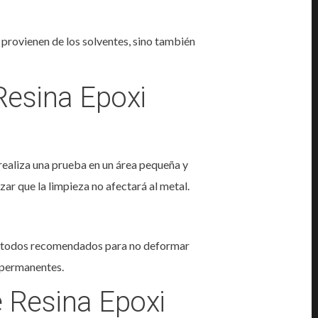
o provienen de los solventes, sino también
Resina Epoxi
 realiza una prueba en un área pequeña y
ar que la limpieza no afectará al metal.
 métodos recomendados para no deformar
s permanentes.
 Resina Epoxi