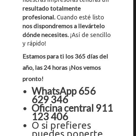
resultado totalmente
profesional.
Cuando esté listo
nos dispondremos a llevártelo
dónde necesites.
¡Así de sencillo
y rápido!
Estamos para ti los 365 días del
año, las 24 horas ¡Nos vemos
pronto!
WhatsApp 656
629 346
Oficina central 911
123 406
O si prefieres
puedes ponerte