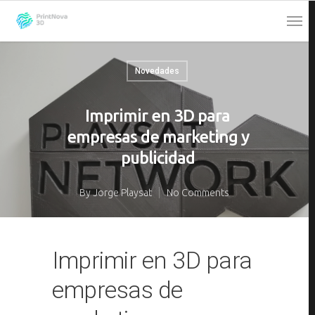
Novedades
Imprimir en 3D para
empresas de marketing y
publicidad
By
Jorge Playsat
No Comments
Imprimir en 3D para
empresas de