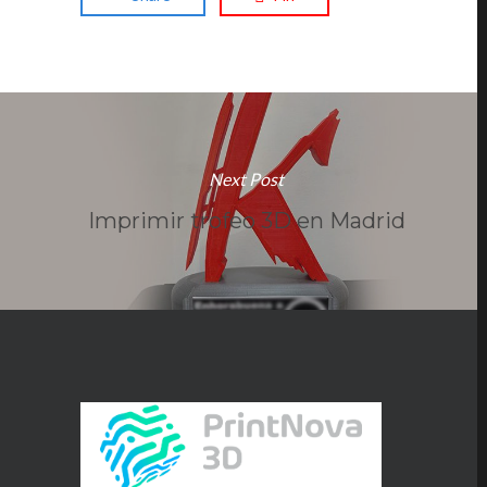
Next Post
Imprimir trofeo 3D en Madrid