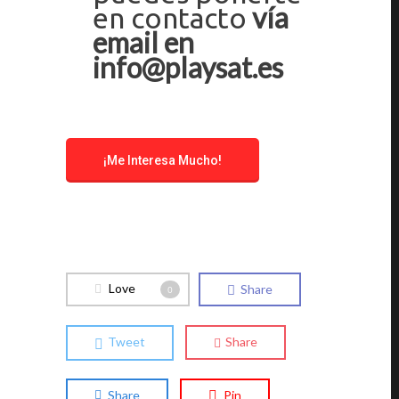
vía
en contacto
email en
info@playsat.es
¡Me Interesa Mucho!
Love
Share
0
Tweet
Share
Share
Pin