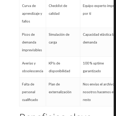
Curva de
Checklist de
Equipo experto impr
aprendizaje y
calidad
por ti
fallos
Picos de
Simulación de
Capacidad elástica ba
demanda
carga
demanda
imprevisibles
Averías y
KPIs de
100 % uptime
obsolescencia
disponibilidad
garantizado
Falta de
Plan de
Nos envías el archivo;
personal
externalización
nosotros hacemos el
cualificado
resto