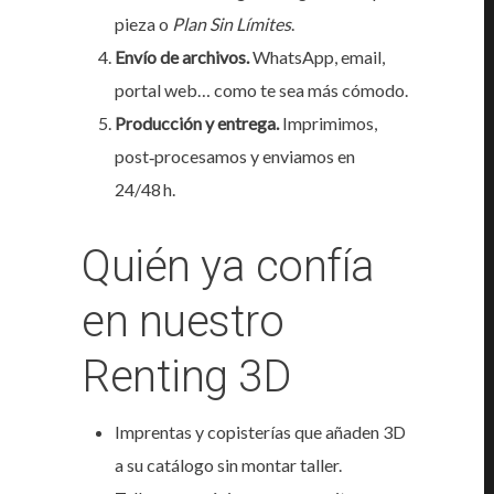
pieza o
Plan Sin Límites
.
Envío de archivos.
WhatsApp, email,
portal web… como te sea más cómodo.
Producción y entrega.
Imprimimos,
post‑procesamos y enviamos en
24/48 h.
Quién ya confía
en nuestro
Renting 3D
Imprentas y copisterías que añaden 3D
a su catálogo sin montar taller.